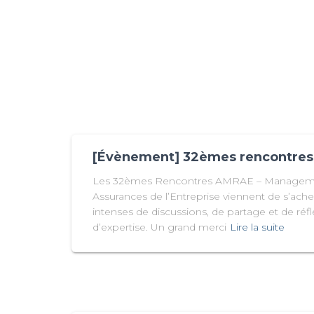
[Évènement] 32èmes rencontre
Les 32èmes Rencontres AMRAE – Managemen
Assurances de l’Entreprise viennent de s’ache
intenses de discussions, de partage et de réf
d’expertise. Un grand merci
Lire la suite