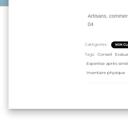
Artisans, commerç
04
Catégories :
NON CL
Tags:
Conseil
Evalua
Expertise après sinis
Inventaire physique