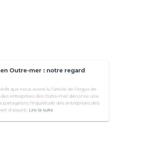
e en Outre-mer : notre regard
rêt que nous avons lu l’article de l’Argus de
on des entreprises des Outre-mer dénonce une
ous partageons l’inquiétude des entreprises des
ert d’assuré,
Lire la suite