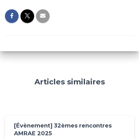
T
I
O
N
Articles similaires
[Évènement] 32èmes rencontres
AMRAE 2025