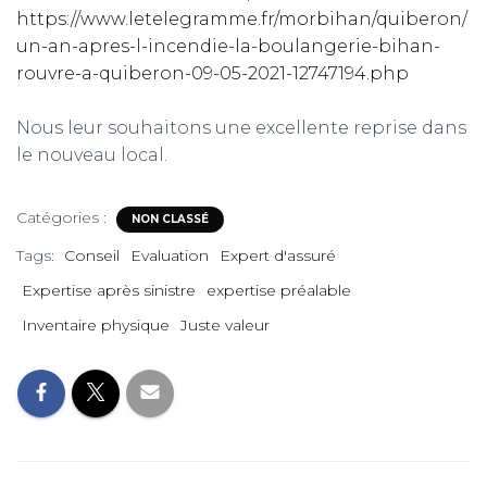
https://www.letelegramme.fr/morbihan/quiberon/
un-an-apres-l-incendie-la-boulangerie-bihan-
rouvre-a-quiberon-09-05-2021-12747194.php
Nous leur souhaitons une excellente reprise dans
le nouveau local.
Catégories :
NON CLASSÉ
Tags:
Conseil
Evaluation
Expert d'assuré
Expertise après sinistre
expertise préalable
Inventaire physique
Juste valeur