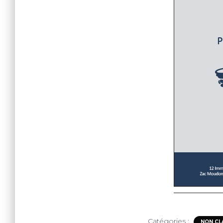
Catégories :
NON CL