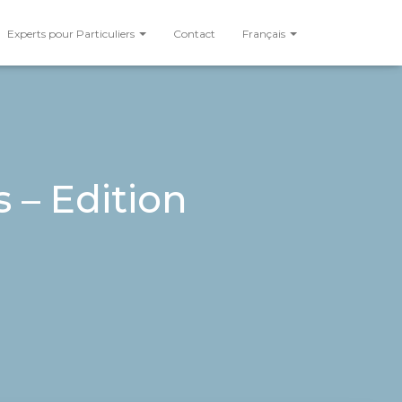
Experts pour Particuliers
Contact
Français
s – Edition