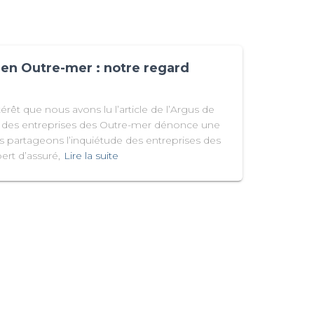
e en Outre-mer : notre regard
rêt que nous avons lu l’article de l’Argus de
on des entreprises des Outre-mer dénonce une
ous partageons l’inquiétude des entreprises des
ert d’assuré,
Lire la suite