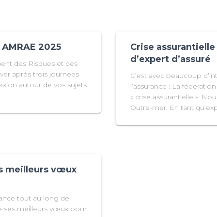
s AMRAE 2025
Crise assurantiell
d’expert d’assuré
t des Risques et des
ver après trois journées
C’est avec beaucoup d’inté
lexion autour de vos sujets
l’assurance : La fédérati
« crise assurantielle ». N
Outre-mer. En tant qu’exp
s meilleurs vœux
ance tout au long de
e ses meilleurs vœux pour