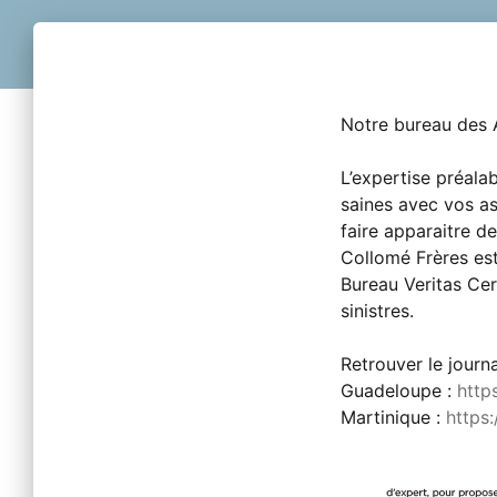
Notre bureau des A
L’expertise préalab
saines avec vos as
faire apparaitre d
Collomé Frères est 
Bureau Veritas Cer
sinistres. 
Retrouver le journa
Guadeloupe : 
http
Martinique : 
https