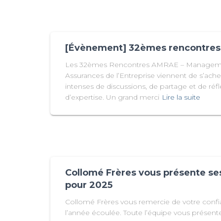
[Évènement] 32èmes rencontre
Les 32èmes Rencontres AMRAE – Managemen
Assurances de l’Entreprise viennent de s’ache
intenses de discussions, de partage et de réf
d’expertise. Un grand merci
Lire la suite
Collomé Frères vous présente se
pour 2025
Collomé Frères vous remercie de votre confi
l’année écoulée. Toute l’équipe vous présent