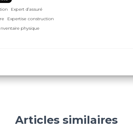
tion
Expert d’assuré
tre
Expertise construction
Inventaire physique
Articles similaires