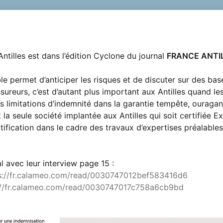
ntilles est dans l’édition Cyclone du journal 
FRANCE ANTI
le permet d’anticiper les risques et de discuter sur des base
sureurs, c’est d’autant plus important aux Antilles quand le
es limitations d’indemnité dans la garantie tempête, ouragan
la seule société implantée aux Antilles qui soit certifiée Ex
tification dans le cadre des travaux d’expertises préalables 
l avec leur interview page 15 :
s://fr.calameo.com/read/0030747012bef583416d6
://fr.calameo.com/read/0030747017c758a6cb9bd