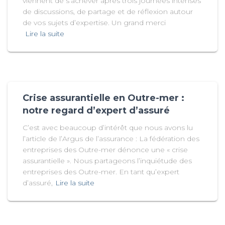
viennent de s’achever après trois journées intenses
de discussions, de partage et de réflexion autour
de vos sujets d’expertise. Un grand merci
Lire la suite
Crise assurantielle en Outre-mer :
notre regard d’expert d’assuré
C’est avec beaucoup d’intérêt que nous avons lu
l’article de l’Argus de l’assurance : La fédération des
entreprises des Outre-mer dénonce une « crise
assurantielle ». Nous partageons l’inquiétude des
entreprises des Outre-mer. En tant qu’expert
d’assuré,
Lire la suite