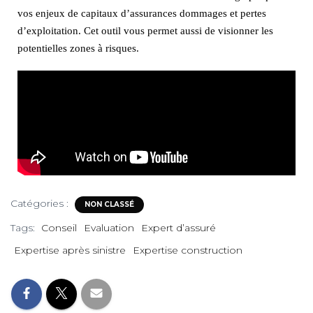
T
vos enjeux de capitaux d’assurances dommages et pertes
I
O
d’exploitation. Cet outil vous permet aussi de visionner les
N
potentielles zones
à risques.
Catégories :
NON CLASSÉ
Tags:
Conseil
Evaluation
Expert d’assuré
Expertise après sinistre
Expertise construction