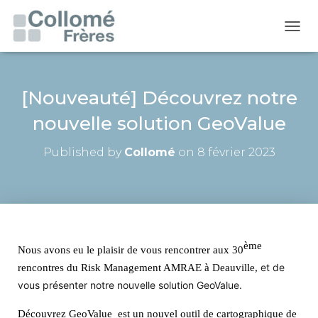
O
U
V
R
I
[Nouveauté] Découvrez notre
R
nouvelle solution GeoValue
/
F
E
Published by
Collomé
on
8 février 2023
R
M
E
R
L
A
N
ème
Nous avons eu le plaisir de vous rencontrer aux 30
A
V
et de
rencontres du Risk Management AMRAE à Deauville,
I
vous présenter notre nouvelle solution GeoValue.
G
A
Découvrez
GeoValue
est un nouvel outil de cartographique de