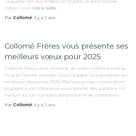
cinquante ans aux Antilles, en Guyane et dans l’Océan
Indien, nous
Lire la suite
Par
Collomé
, il y a
2 ans
Collomé Frères vous présente ses
meilleurs vœux pour 2025
Collomé Frères vous remercie de votre confiance tout au
long de l’année écoulée. Toute l’équipe vous présente ses
meilleurs vœux pour 2025. Plus que jamais, nous restons
engagés à vos côtés pour vous garantir des solutions sur-
mesure à tous vos sujets d’expertise et de valorisation.
Par
Collomé
, il y a
2 ans