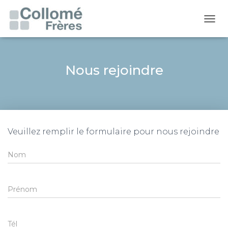
OUVR
Nous rejoindre
Veuillez remplir le formulaire pour nous rejoindre